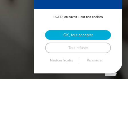
RGPD, en savoir + sur nos cookies
OK, tout accepter
Tout refuser
Mentions légales
Paramétrer
PARTENAIRES