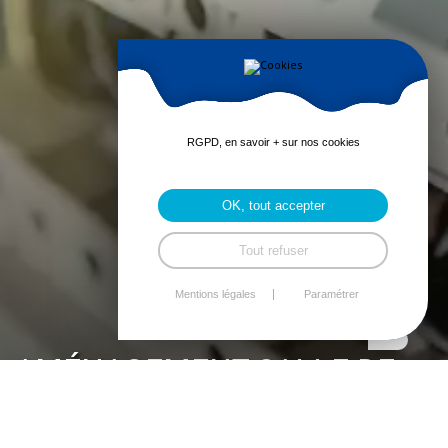
RGPD, en savoir + sur nos cookies
OK, tout accepter
Tout refuser
Mentions légales
Paramétrer
AMÉNAGEMENT SALLE DE
BAIN